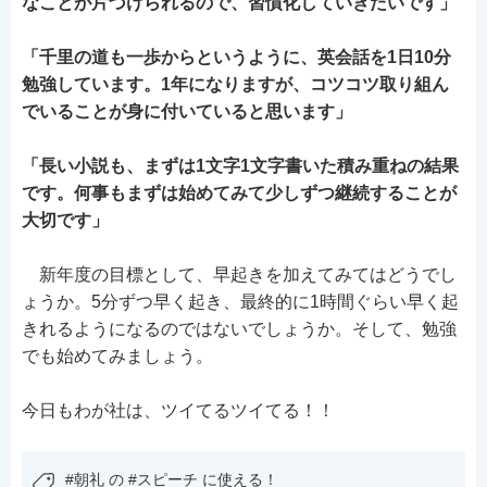
なことが片づけられるので、習慣化していきたいです」
「千里の道も一歩からというように、英会話を1日10分
勉強しています。1年になりますが、コツコツ取り組ん
でいることが身に付いていると思います」
「長い小説も、まずは1文字1文字書いた積み重ねの結果
です。何事もまずは始めてみて少しずつ継続することが
大切です」
新年度の目標として、早起きを加えてみてはどうでし
ょうか。5分ずつ早く起き、最終的に1時間ぐらい早く起
きれるようになるのではないでしょうか。そして、勉強
でも始めてみましょう。
今日もわが社は、ツイてるツイてる！！
#朝礼 の #スピーチ に使える！