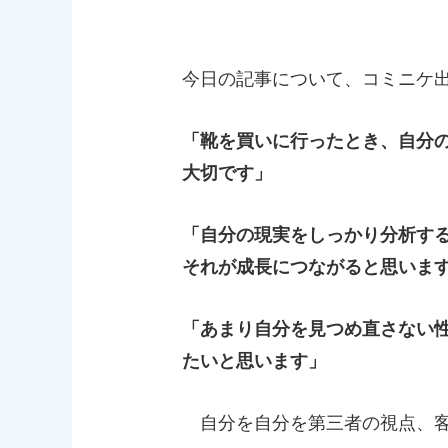
今日の記事について、コミニケ
「靴を買いに行ったとき、自分
大切です」
「自分の現実をしっかり分析す
それが成長につながると思いま
「あまり自分を見つめ直さない
たいと思います」
自分を自分を第三者の視点、客