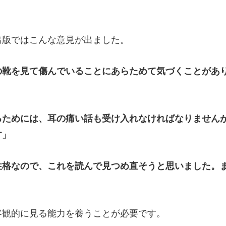
出版ではこんな意見が出ました。
の靴を見て傷んでいることにあらためて気づくことがあ
るためには、耳の痛い話も受け入れなければなりません
す」
性格なので、これを読んで見つめ直そうと思いました。
観的に見る能力を養うことが必要です。