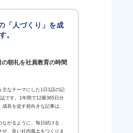
の「人づくり」を成
す。
日の朝礼を社員教育の時間
主なテーマにした1日1話の記
です。1年間で12冊365日分
、成長を促す前向きな記事は、
つながるように、毎日続ける
させ、良い社内風土をつくりま