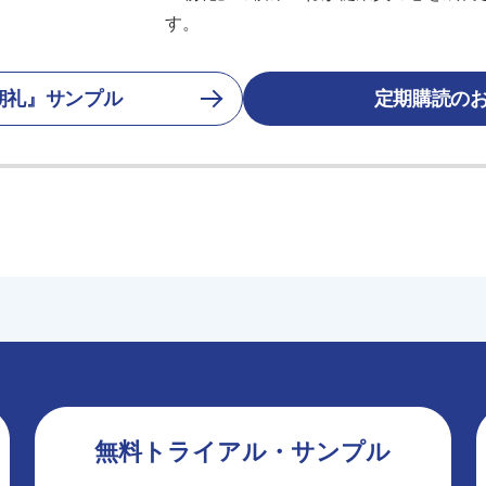
す。
朝礼』サンプル
定期購読の
無料トライアル・サンプル