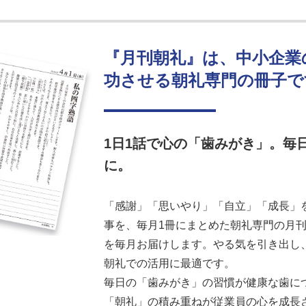
『月刊朝礼』は、中小企業
功させる朝礼専門の冊子で
1日1話で心の「歯みがき」。毎
に。
「感謝」「思いやり」「自立」「成長」を
事を、毎月1冊にまとめた朝礼専門の月刊誌
を毎月お届けします。やる気を引き出し
朝礼での活用に最適です。
毎日の「歯みがき」の習慣が健康な歯に
「朝礼」の積み重ねが従業員の心を成長