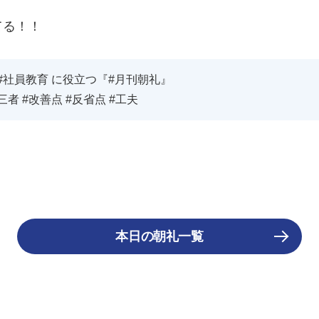
てる！！
#社員教育 に役立つ『#月刊朝礼』
第三者 #改善点 #反省点 #工夫
本日の朝礼一覧