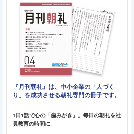
『月刊朝礼』は、中小企業の「人づく
り」を成功させる朝礼専門の冊子です。
1日1話で心の「歯みがき」。毎日の朝礼を社
員教育の時間に。