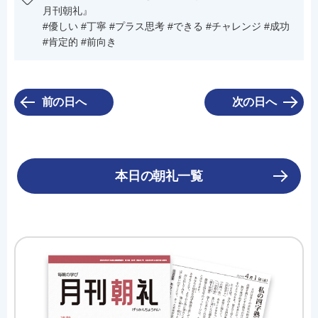
月刊朝礼』
#優しい #丁寧 #プラス思考 #できる #チャレンジ #成功
#肯定的 #前向き
前の日へ
次の日へ
本日の朝礼一覧