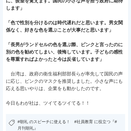
に、羨望を覚えます。国民の小さな声を拾う政府に期待
します」
「色で性別を分けるのは時代遅れだと思います。男女関
係なく、好きな色を選ぶことが大事だと思います」
「長男がランドセルの色を選ぶ際、ピンクと言ったのに
別の色を勧めてしまい、後悔しています。子どもの感性
を尊重すればよかったと今は反省しています」
台湾は、政府の衛生福利部部長らが率先して国民の声
に応じ、ピンクのマスクを推奨しました。小さな声にも
応える思いやりは、企業をも動かしたのです。
今日もわが社は、ツイてるツイてる！！
#朝礼 のスピーチに使える！ #社員教育 に役立つ『#
月刊朝礼』