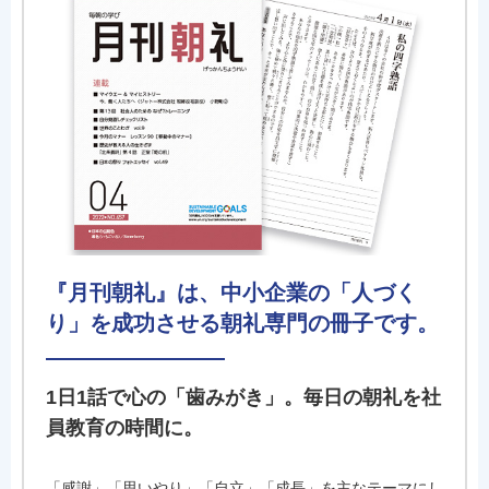
『月刊朝礼』は、中小企業の「人づく
り」を成功させる朝礼専門の冊子です。
1日1話で心の「歯みがき」。毎日の朝礼を社
員教育の時間に。
「感謝」「思いやり」「自立」「成長」を主なテーマにし