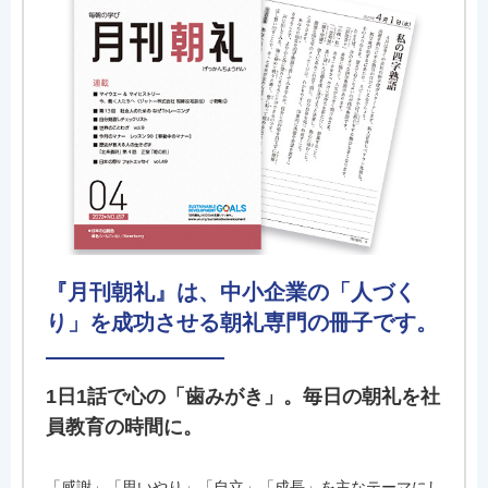
『月刊朝礼』は、中小企業の「人づく
り」を成功させる朝礼専門の冊子です。
1日1話で心の「歯みがき」。毎日の朝礼を社
員教育の時間に。
「感謝」「思いやり」「自立」「成長」を主なテーマにし