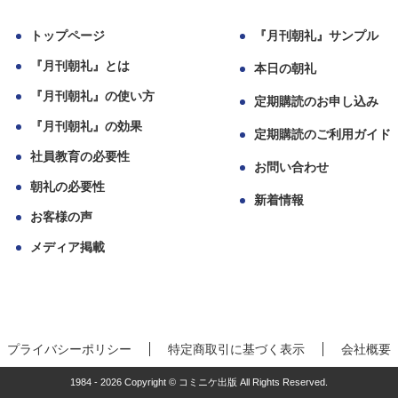
トップページ
『月刊朝礼』サンプル
『月刊朝礼』とは
本日の朝礼
『月刊朝礼』の使い方
定期購読のお申し込み
『月刊朝礼』の効果
定期購読のご利用ガイド
社員教育の必要性
お問い合わせ
朝礼の必要性
新着情報
お客様の声
メディア掲載
プライバシーポリシー
特定商取引に基づく表示
会社概要
1984 - 2026 Copyright © コミニケ出版 All Rights Reserved.