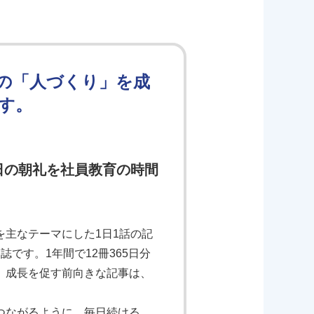
の「人づくり」を成
す。
日の朝礼を社員教育の時間
主なテーマにした1日1話の記
です。1年間で12冊365日分
、成長を促す前向きな記事は、
つながるように、毎日続ける