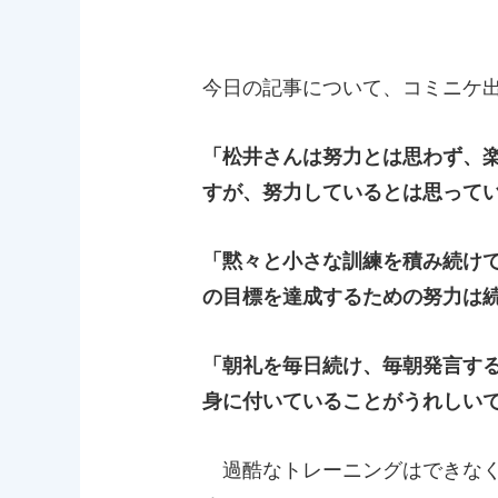
今日の記事について、コミニケ
「松井さんは努力とは思わず、
すが、努力しているとは思って
「黙々と小さな訓練を積み続け
の目標を達成するための努力は
「朝礼を毎日続け、毎朝発言す
身に付いていることがうれしい
過酷なトレーニングはできなく