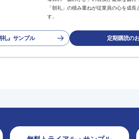
「朝礼」の積み重ねが従業員の心を成長
す。
朝礼』サンプル
定期購読の