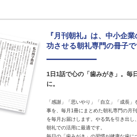
『月刊朝礼』は、中小企業
功させる朝礼専門の冊子で
1日1話で心の「歯みがき」。毎
に。
「感謝」「思いやり」「自立」「成長」を
事を、毎月1冊にまとめた朝礼専門の月刊誌
を毎月お届けします。やる気を引き出し
朝礼での活用に最適です。
毎日の「歯みがき」の習慣が健康な歯に