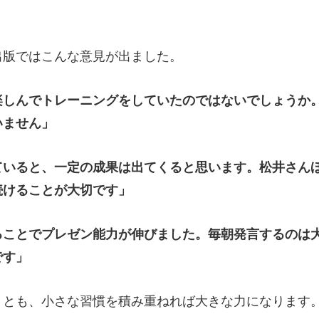
出版ではこんな意見が出ました。
楽しんでトレーニングをしていたのではないでしょうか
いません」
ていると、一定の成果は出てくると思います。松井さん
続けることが大切です」
ることでプレゼン能力が伸びました。毎朝発言するのは
です」
とも、小さな習慣を積み重ねれば大きな力になります