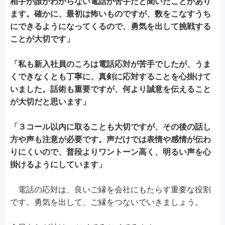
相手が誰かわからない電話が苦手だと聞いたことがあり
ます。確かに、最初は怖いものですが、数をこなすうち
にできるようになってくるので、勇気を出して挑戦する
ことが大切です」
「私も新入社員のころは電話応対が苦手でしたが、うま
くできなくとも丁寧に、真剣に応対することを心掛けて
いました。話術も重要ですが、何より誠意を伝えること
が大切だと思います」
「３コール以内に取ることも大切ですが、その後の話し
方や声も注意が必要です。声だけでは表情や感情が伝わ
りにくいので、普段よりワントーン高く、明るい声を心
掛けるようにしています」
電話の応対は、良いご縁を会社にもたらす重要な役割
です。勇気を出して、ご縁をつないでいきましょう。