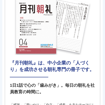
『月刊朝礼』は、中小企業の「人づく
り」を成功させる朝礼専門の冊子です。
1日1話で心の「歯みがき」。毎日の朝礼を社
員教育の時間に。
「感謝」「思いやり」「自立」「成長」を主なテーマにし