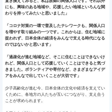
置き換えてみると、私は故郷の関係人口です。それ以外
にも、興味のある地域や、応援したい地域といろんな関
わりを持ってみたいと思いました」
「コロナ対策の一環で普及したテレワークも、関係人口
を増やす取り組みの一つです。これからは、住む地域に
捉われず、日本全体の経済をみんなで支える時代になる
のではないかと思います」
「過疎化が進む地域など、そこに住むことはできないけ
れど、関係人口として応援していくことはできると気づ
きました。ボランティアや寄付など、さまざまなアイデ
アをみんなで出していくことが大切です」
少子高齢化が進む今、日本全体の文化や経済を支えてい
くために、各地方の人たちが互いにつながり、支え合う
ことが求められます。