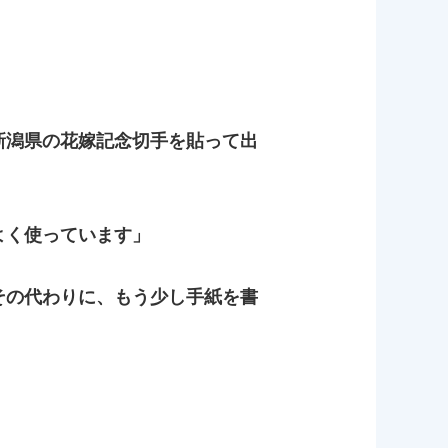
新潟県の花嫁記念切手を貼って出
よく使っています」
その代わりに、もう少し手紙を書
。