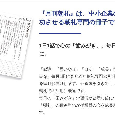
『月刊朝礼』は、中小企業
功させる朝礼専門の冊子で
1日1話で心の「歯みがき」。毎
に。
「感謝」「思いやり」「自立」「成長」を
事を、毎月1冊にまとめた朝礼専門の月刊誌
を毎月お届けします。やる気を引き出し
朝礼での活用に最適です。
毎日の「歯みがき」の習慣が健康な歯に
「朝礼」の積み重ねが従業員の心を成長
す。