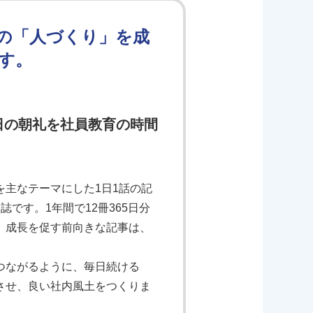
の「人づくり」を成
す。
日の朝礼を社員教育の時間
主なテーマにした1日1話の記
です。1年間で12冊365日分
、成長を促す前向きな記事は、
つながるように、毎日続ける
させ、良い社内風土をつくりま