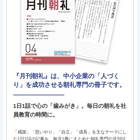
『月刊朝礼』は、中小企業の「人づく
り」を成功させる朝礼専門の冊子です。
1日1話で心の「歯みがき」。毎日の朝礼を社
員教育の時間に。
「感謝」「思いやり」「自立」「成長」を主なテーマにし
た1日1話の記事を、毎月1冊にまとめた朝礼専門の月刊誌