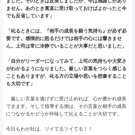
ました。そのときは反発しましたが、今は感謝しかあり
ません。あのとき素直に受け取っておけばよかったと今
でも反省しています」
「叱るときには、『相手の成長を願う気持ち』が必ず必
要です。感情的に怒るだけでは相手の心には響きませ
ん。上司は常に冷静でいることが大事だと思いました」
「自分がリーダーになってみて、上司の気持ちや大変さ
がわかるようになりました。厳しい言葉をつらく感じる
こともありますが、叱る方の立場や思いを想像すること
も大切です」
厳しい言葉を逃げずに受け止めれば、心が磨かれ成長
できます。そして指導する側は、その言葉が相手の成長
につながるかどうか吟味して伝えることが大切です。
今日もわが社は、ツイてるツイてる！！