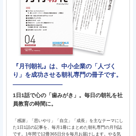
『月刊朝礼』は、中小企業の「人づく
り」を成功させる朝礼専門の冊子です。
1日1話で心の「歯みがき」。毎日の朝礼を社
員教育の時間に。
「感謝」「思いやり」「自立」「成長」を主なテーマにし
た1日1話の記事を、毎月1冊にまとめた朝礼専門の月刊誌
です。1年間で12冊365日分を毎月お届けします。やる気