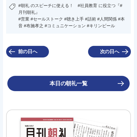
#朝礼 のスピーチに使える！ #社員教育 に役立つ『#
月刊朝礼』
#営業 #セールストーク #聴き上手 #話術 #人間関係 #本
音 #布施孝之 #コミュニケーション #キリンビール
前の日へ
次の日へ
本日の朝礼一覧