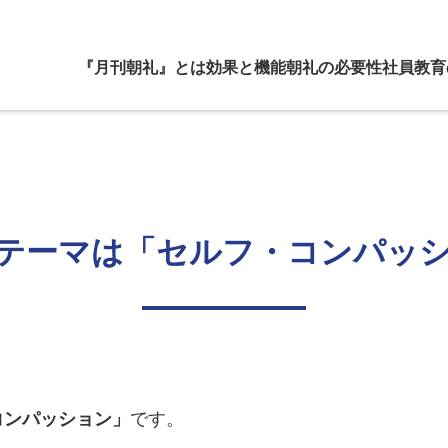
『月刊朝礼』とは
効果と機能
朝礼の必要性
社員教育
テーマは「セルフ・コンパッ
コンパッション」
です。