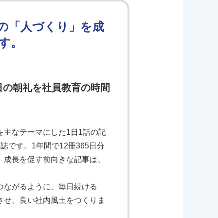
の「人づくり」を成
す。
日の朝礼を社員教育の時間
主なテーマにした1日1話の記
です。1年間で12冊365日分
、成長を促す前向きな記事は、
つながるように、毎日続ける
させ、良い社内風土をつくりま