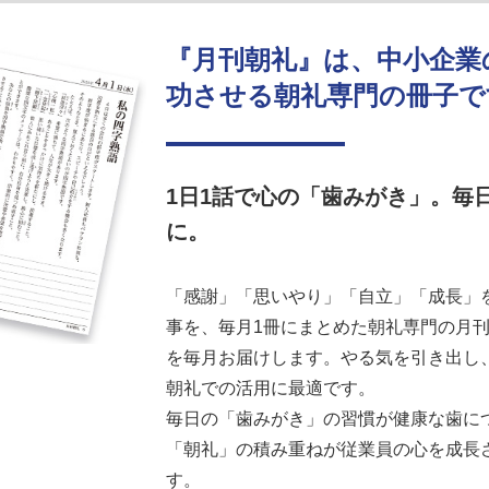
『月刊朝礼』は、中小企業
功させる朝礼専門の冊子で
1日1話で心の「歯みがき」。毎
に。
「感謝」「思いやり」「自立」「成長」を
事を、毎月1冊にまとめた朝礼専門の月刊誌
を毎月お届けします。やる気を引き出し
朝礼での活用に最適です。
毎日の「歯みがき」の習慣が健康な歯に
「朝礼」の積み重ねが従業員の心を成長
す。