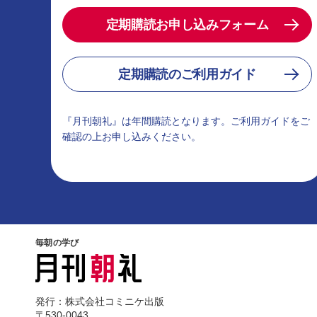
定期購読お申し込みフォーム
定期購読のご利用ガイド
『月刊朝礼』は年間購読となります。ご利用ガイドをご
確認の上お申し込みください。
毎朝の学び
発行：株式会社コミニケ出版
〒530-0043