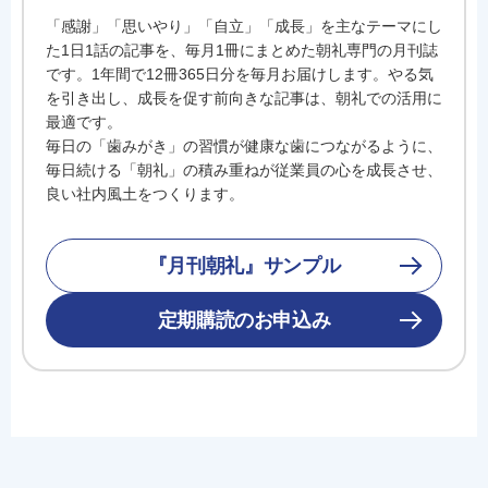
「感謝」「思いやり」「自立」「成長」を主なテーマにし
た1日1話の記事を、毎月1冊にまとめた朝礼専門の月刊誌
です。1年間で12冊365日分を毎月お届けします。やる気
を引き出し、成長を促す前向きな記事は、朝礼での活用に
最適です。
毎日の「歯みがき」の習慣が健康な歯につながるように、
毎日続ける「朝礼」の積み重ねが従業員の心を成長させ、
良い社内風土をつくります。
『月刊朝礼』サンプル
定期購読のお申込み