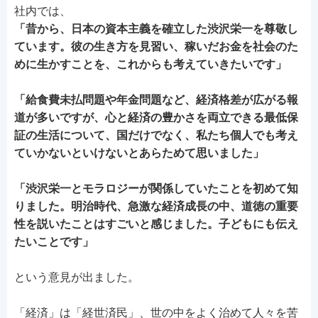
社内では、
「昔から、日本の資本主義を確立した渋沢栄一を尊敬し
ています。彼の生き方を見習い、稼いだお金を社会のた
めに生かすことを、これからも考えていきたいです」
「給食費未払問題や年金問題など、経済格差が広がる報
道が多いですが、心と経済の豊かさを両立できる最低保
証の生活について、国だけでなく、私たち個人でも考え
ていかないといけないとあらためて思いました」
「渋沢栄一とモラロジーが関係していたことを初めて知
りました。明治時代、急激な経済成長の中、道徳の重要
性を説いたことはすごいと感じました。子どもにも伝え
たいことです」
という意見が出ました。
「経済」は「経世済民」、世の中をよく治めて人々を苦