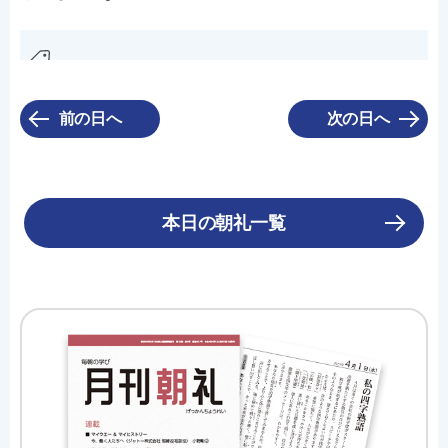
前の日へ
次の日へ
本日の朝礼一覧