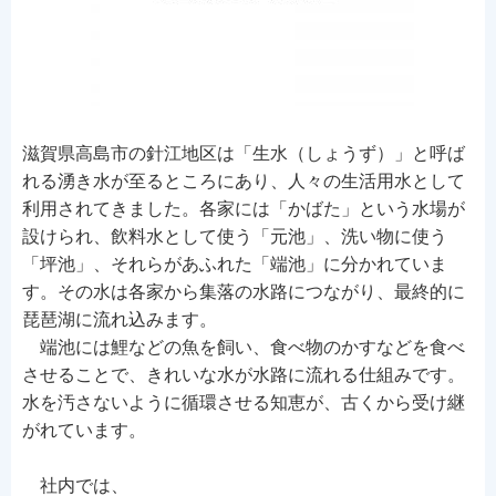
滋賀県高島市の針江地区は「生水（しょうず）」と呼ば
れる湧き水が至るところにあり、人々の生活用水として
利用されてきました。各家には「かばた」という水場が
設けられ、飲料水として使う「元池」、洗い物に使う
「坪池」、それらがあふれた「端池」に分かれていま
す。その水は各家から集落の水路につながり、最終的に
琵琶湖に流れ込みます。
端池には鯉などの魚を飼い、食べ物のかすなどを食べ
させることで、きれいな水が水路に流れる仕組みです。
水を汚さないように循環させる知恵が、古くから受け継
がれています。
社内では、