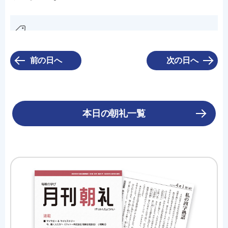
前の日へ
次の日へ
本日の朝礼一覧