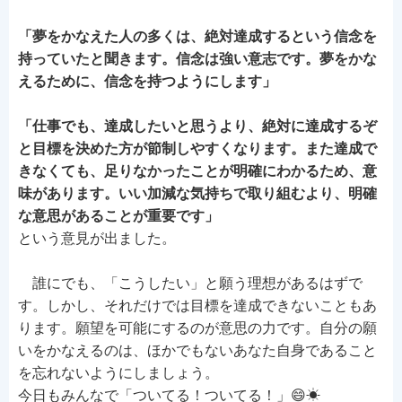
「夢をかなえた人の多くは、絶対達成するという信念を
持っていたと聞きます。信念は強い意志です。夢をかな
えるために、信念を持つようにします」
「仕事でも、達成したいと思うより、絶対に達成するぞ
と目標を決めた方が節制しやすくなります。また達成で
きなくても、足りなかったことが明確にわかるため、意
味があります。いい加減な気持ちで取り組むより、明確
な意思があることが重要です」
という意見が出ました。
誰にでも、「こうしたい」と願う理想があるはずで
す。しかし、それだけでは目標を達成できないこともあ
ります。願望を可能にするのが意思の力です。自分の願
いをかなえるのは、ほかでもないあなた自身であること
を忘れないようにしましょう。
今日もみんなで「ついてる！ついてる！」😄☀