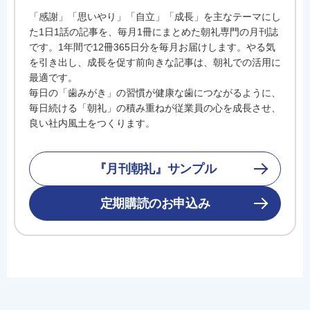
「感謝」「思いやり」「自立」「成長」を主なテーマにし
た1日1話の記事を、毎月1冊にまとめた朝礼専門の月刊誌
です。1年間で12冊365日分を毎月お届けします。やる気
を引き出し、成長を促す前向きな記事は、朝礼での活用に
最適です。
毎日の「歯みがき」の習慣が健康な歯につながるように、
毎日続ける「朝礼」の積み重ねが従業員の心を成長させ、
良い社内風土をつくります。
『月刊朝礼』サンプル
定期購読のお申込み