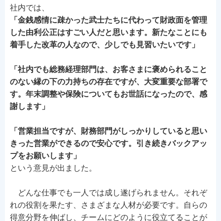
社内では、
「金銭感情に疎かった武士たちに代わって財政面を管理
した由利公正はすごい人だと思います。新たなことにも
着手した改革の人なので、少しでも見習いたいです」
「社内でも総務経理部門は、お客さまに褒められること
のない縁の下の力持ちの存在ですが、大変重要な部署で
す。年末調整や保険についてもお世話になったので、感
謝します」
「営業担当ですが、財務部門がしっかりしていると思い
きった営業ができるので安心です。引き続きバックアッ
プをお願いします」
という意見が出ました。
どんな仕事でも一人では成し遂げられません。それぞ
れの役割を果たす、さまざまな人材が必要です。自らの
得意分野を伸ばし、チームにどのように役立てることが