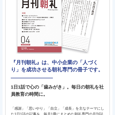
『月刊朝礼』は、中小企業の「人づく
り」を成功させる朝礼専門の冊子です。
1日1話で心の「歯みがき」。毎日の朝礼を社
員教育の時間に。
「感謝」「思いやり」「自立」「成長」を主なテーマにし
た1日1話の記事を、毎月1冊にまとめた朝礼専門の月刊誌