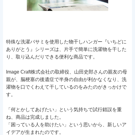
特殊な洗濯バサミを使用した物干しハンガー『いちどに
ありがとう』シリーズは、片手で簡単に洗濯物を干した
り、取り込んだりできる便利な商品です。
Image Craft株式会社の取締役、山田史郎さんの親友の母
親が、脳梗塞の後遺症で半身の自由が利かなくなり、洗
濯物を口でくわえて干しているのをみたのがきっかけで
す。
「何とかしてあげたい」という気持ちで試行錯誤を重
ね、商品は完成しました。
「困っている人を助けたい」という思いから、新しいア
イデアが生まれたのです。