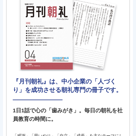
『月刊朝礼』は、中小企業の「人づく
り」を成功させる朝礼専門の冊子です。
1日1話で心の「歯みがき」。毎日の朝礼を社
員教育の時間に。
「感謝」「思いやり」「自立」「成長」を主なテーマにし