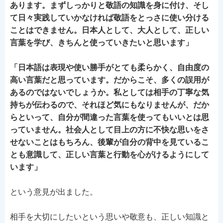
あります。まずしっかりと敬語の知識を身に付け、そし
て日々実践していかなければ敬語をとっさに使い分ける
ことはできません。日本人として、大人として、正しい
言葉を学び、きちんと使っていきたいと思います」
「日本語は表現や使い勝手がとても柔らかく、自由度の
高い言葉だと思っています。だからこそ、多くの誤用が
あるのではないでしょうか。私としては相手の丁寧な気
持ちが伝わるので、それほど気にもなりませんが、だか
らといって、自分が間違った言葉を使ってもいいとは思
っていません。社会人として目上の方に不快な思いをさ
せないことはもちろん、後輩が自分の背中を見ているこ
とも意識して、正しい言葉と行動を心がけるようにして
います」
という意見が出ました。
相手を大切にしたいという思いや敬意も、正しい知識と