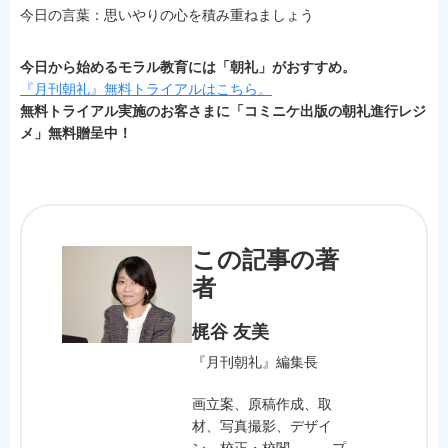
今日の言葉：思いやりの心を積み重ねましょう
今日から始めるモラル教育には「朝礼」がおすすめ。
『月刊朝礼』無料トライアルはこちら。
無料トライアル実施のお客さまに「コミニケ出版の朝礼進行レジ
メ」無料贈呈中！
この記事の著
者
梶谷 友美
『月刊朝礼』編集長
画立案、原稿作成、取
材、写真撮影、デザイ