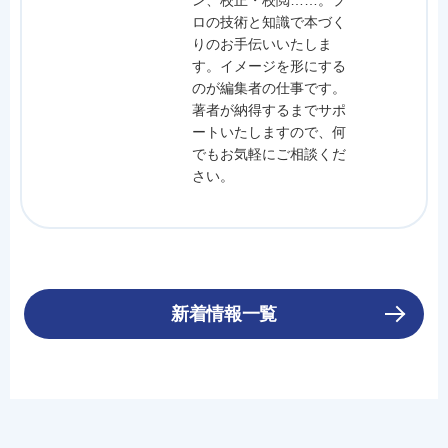
ン、校正・校閲……。プ
ロの技術と知識で本づく
りのお手伝いいたしま
す。イメージを形にする
のが編集者の仕事です。
著者が納得するまでサポ
ートいたしますので、何
でもお気軽にご相談くだ
さい。
新着情報一覧