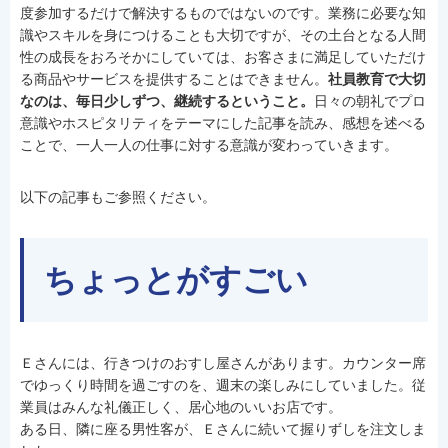
度参加するだけで解決するものではないのです。業務に必要な知
識やスキルを身につけることも大切ですが、その土台となる人間
性の成長をおろそかにしていては、お客さまに満足していただけ
る商品やサービスを提供することはできません。
社員教育で大切
なのは、毎日少しずつ、継続するということ。
日々の朝礼でプロ
意識やホスピタリティをテーマにした記事を読み、感想を述べる
ことで、一人一人の仕事に対する意識が変わっていきます。
以下の記事もご参照ください。
ちょっとがすごい
Ｅさんには、行きつけのおすし屋さんがあります。カウンター席
でゆっくり時間を過ごすのを、週末の楽しみにしていました。従
業員はみんな礼儀正しく、居心地のいいお店です。
ある日、隣に座る男性客が、Ｅさんに続いて握りずしを注文しま