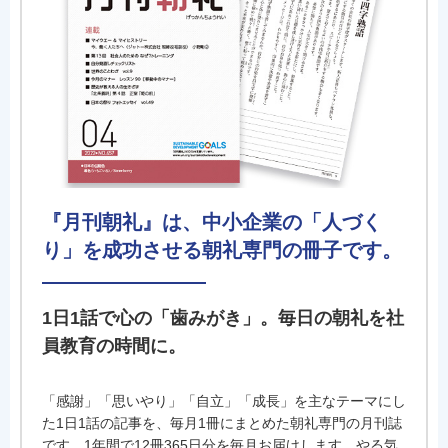
『月刊朝礼』は、中小企業の「人づく
り」を成功させる朝礼専門の冊子です。
1日1話で心の「歯みがき」。毎日の朝礼を社
員教育の時間に。
「感謝」「思いやり」「自立」「成長」を主なテーマにし
た1日1話の記事を、毎月1冊にまとめた朝礼専門の月刊誌
です。1年間で12冊365日分を毎月お届けします。やる気