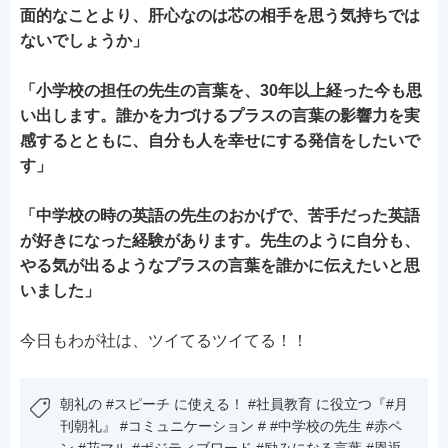
面的なことより、肝心なのは芯の相手を思う気持ちでは
ないでしょうか」
「小学校の担任の先生の言葉を、30年以上経った今も思
い出します。誰かを力づけるプラスの言葉の影響力を実
感するとともに、自分も人を幸せにする発信をしたいで
す」
「中学校の時の英語の先生のおかげで、苦手だった英語
が好きになった経験があります。先生のように自分も、
やる気が出るようなプラスの言葉を誰かに伝えたいと思
いました」
今日もわが社は、ツイてるツイてる！！
朝礼の #スピーチ に使える！ #社員教育 に役立つ『#月
刊朝礼』 #コミュニケーション # #中学校の先生 #赤ペ