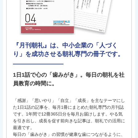
『月刊朝礼』は、中小企業の「人づく
り」を成功させる朝礼専門の冊子です。
1日1話で心の「歯みがき」。毎日の朝礼を社
員教育の時間に。
「感謝」「思いやり」「自立」「成長」を主なテーマにし
た1日1話の記事を、毎月1冊にまとめた朝礼専門の月刊誌
です。1年間で12冊365日分を毎月お届けします。やる気
を引き出し、成長を促す前向きな記事は、朝礼での活用に
最適です。
毎日の「歯みがき」の習慣が健康な歯につながるように、