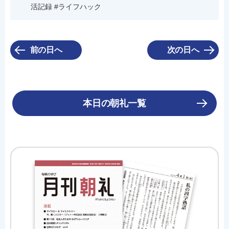
活記録 #ライフハック
前の日へ
次の日へ
本日の朝礼一覧