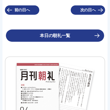
前の日へ
次の日へ
本日の朝礼一覧