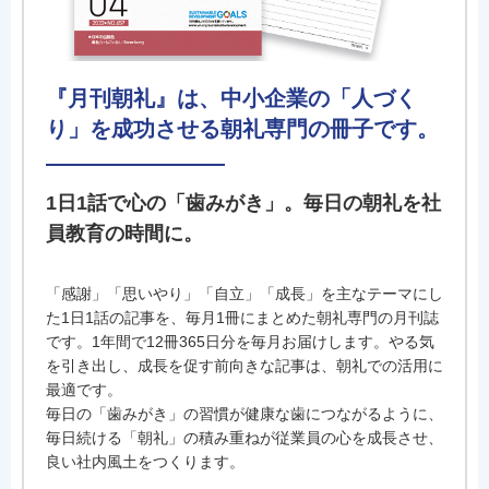
『月刊朝礼』は、中小企業の「人づく
り」を成功させる朝礼専門の冊子です。
1日1話で心の「歯みがき」。毎日の朝礼を社
員教育の時間に。
「感謝」「思いやり」「自立」「成長」を主なテーマにし
た1日1話の記事を、毎月1冊にまとめた朝礼専門の月刊誌
です。1年間で12冊365日分を毎月お届けします。やる気
を引き出し、成長を促す前向きな記事は、朝礼での活用に
最適です。
毎日の「歯みがき」の習慣が健康な歯につながるように、
毎日続ける「朝礼」の積み重ねが従業員の心を成長させ、
良い社内風土をつくります。