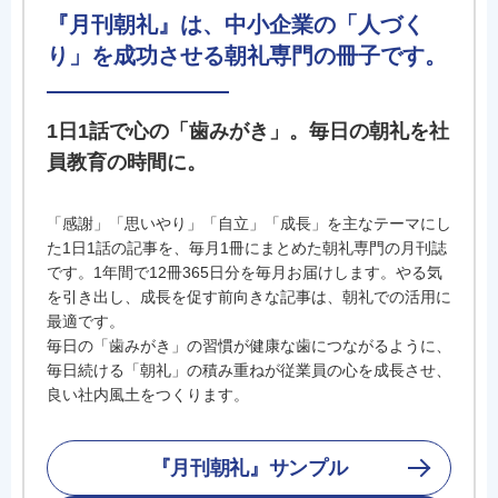
『月刊朝礼』は、中小企業の「人づく
り」を成功させる朝礼専門の冊子です。
1日1話で心の「歯みがき」。毎日の朝礼を社
員教育の時間に。
「感謝」「思いやり」「自立」「成長」を主なテーマにし
た1日1話の記事を、毎月1冊にまとめた朝礼専門の月刊誌
です。1年間で12冊365日分を毎月お届けします。やる気
を引き出し、成長を促す前向きな記事は、朝礼での活用に
最適です。
毎日の「歯みがき」の習慣が健康な歯につながるように、
毎日続ける「朝礼」の積み重ねが従業員の心を成長させ、
良い社内風土をつくります。
『月刊朝礼』サンプル