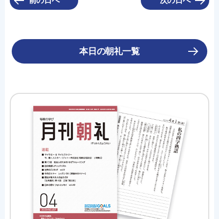
前の日へ
次の日へ
本日の朝礼一覧