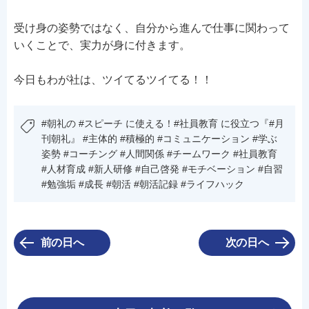
受け身の姿勢ではなく、自分から進んで仕事に関わって
いくことで、実力が身に付きます。
今日もわが社は、ツイてるツイてる！！
#朝礼の #スピーチ に使える！#社員教育 に役立つ『#月
刊朝礼』 #主体的 #積極的 #コミュニケーション #学ぶ
姿勢 #コーチング #人間関係 #チームワーク #社員教育
#人材育成 #新人研修 #自己啓発 #モチベーション #自習
#勉強垢 #成長 #朝活 #朝活記録 #ライフハック
前の日へ
次の日へ