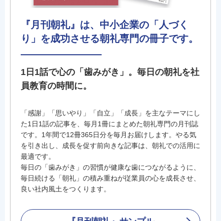
『月刊朝礼』は、中小企業の「人づく
り」を成功させる朝礼専門の冊子です。
1日1話で心の「歯みがき」。毎日の朝礼を社
員教育の時間に。
「感謝」「思いやり」「自立」「成長」を主なテーマにし
た1日1話の記事を、毎月1冊にまとめた朝礼専門の月刊誌
です。1年間で12冊365日分を毎月お届けします。やる気
を引き出し、成長を促す前向きな記事は、朝礼での活用に
最適です。
毎日の「歯みがき」の習慣が健康な歯につながるように、
毎日続ける「朝礼」の積み重ねが従業員の心を成長させ、
良い社内風土をつくります。