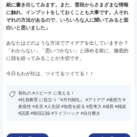
紙に書き出してみます。また、普段からさまざまな情報
に触れ、インプットをしておくことも大事です。人それ
ぞれの方法があるので、いろいろな人に聞いてみると面
白いと思いました」
あなたはどのような方法でアイデアを出していますか？
「わからない」「思いつかない」と諦める前に、徹底的
に頭を絞ってみることが大切です。
今日もわが社は、ツイてるツイてる！！
朝礼の #スピーチ に使える！
#社員教育 に役立つ『#月刊朝礼』 #アイデア #発想力 #
創造性 #名言 #人生訓 #知恵を絞る #思考力 #成長 #雑談
#話題 #朝活記録 #ライフハック #自分磨き