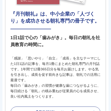
『月刊朝礼』は、中小企業の「人づく
り」を成功させる朝礼専門の冊子です。
1日1話で心の「歯みがき」。毎日の朝礼を社
員教育の時間に。
「感謝」「思いやり」「自立」「成長」を主なテーマにし
た1日1話の記事を、毎月1冊にまとめた朝礼専門の月刊誌
です。1年間で12冊365日分を毎月お届けします。やる気
を引き出し、成長を促す前向きな記事は、朝礼での活用に
最適です。
毎日の「歯みがき」の習慣が健康な歯につながるように、
毎日続ける「朝礼」の積み重ねが従業員の心を成長させ、
良い社内風土をつくります。