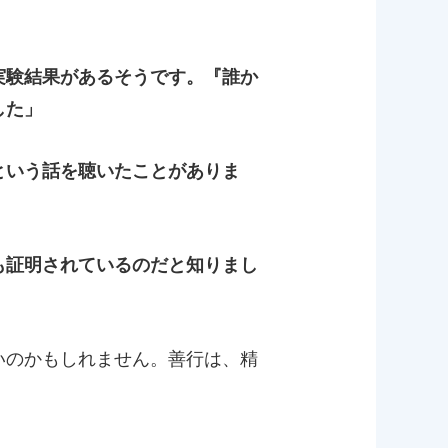
実験結果があるそうです。『誰か
した」
という話を聴いたことがありま
も証明されているのだと知りまし
いのかもしれません。善行は、精