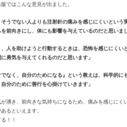
出版ではこんな意見が出ました。
、そうでない人よりも注射針の痛みを感じにくいという
ちを前向きにし、体にも影響を与えているのだと思いま
り、人を助けようと行動するときは、恐怖を感じにくい
間に勇気を与えてくれるのだと思います」
けでなく、自分のためになる』という教えは、科学的に
、自分のために善行を心掛けていきます」
気が湧き、前向きな気持ちになるため、痛みを感じにく
があるといえます。
てる！！