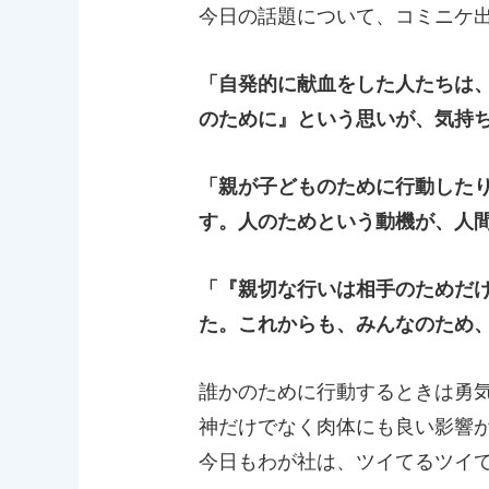
今日の話題について、コミニケ
「自発的に献血をした人たちは
のために』という思いが、気持
「親が子どものために行動した
す。人のためという動機が、人
「『親切な行いは相手のためだ
た。これからも、みんなのため
誰かのために行動するときは勇
神だけでなく肉体にも良い影響
今日もわが社は、ツイてるツイ