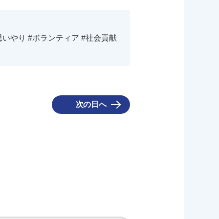
思いやり #ボランティア #社会貢献
次の日へ