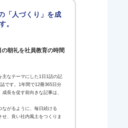
の「人づくり」を成
す。
日の朝礼を社員教育の時間
主なテーマにした1日1話の記
です。1年間で12冊365日分
、成長を促す前向きな記事は、
つながるように、毎日続ける
させ、良い社内風土をつくりま