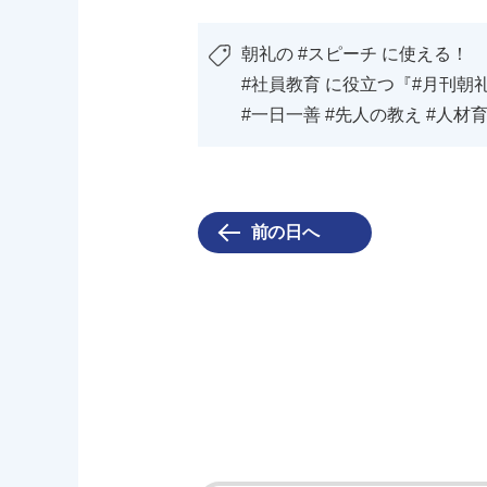
朝礼の #スピーチ に使える！
#社員教育 に役立つ『#月刊朝礼
#一日一善 #先人の教え ​#人材育
前の日へ