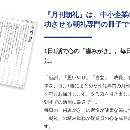
『月刊朝礼』は、中小企業
功させる朝礼専門の冊子で
1日1話で心の「歯みがき」。毎
に。
「感謝」「思いやり」「自立」「成長」を
事を、毎月1冊にまとめた朝礼専門の月刊誌
を毎月お届けします。やる気を引き出し
朝礼での活用に最適です。
毎日の「歯みがき」の習慣が健康な歯に
「朝礼」の積み重ねが従業員の心を成長
す。