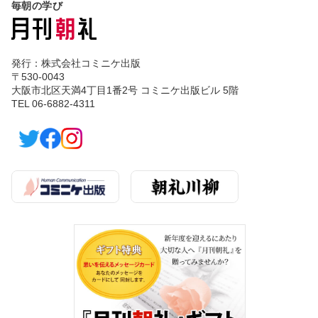
毎朝の学び
発行：株式会社コミニケ出版
〒530-0043
大阪市北区天満4丁目1番2号 コミニケ出版ビル 5階
TEL 06-6882-4311