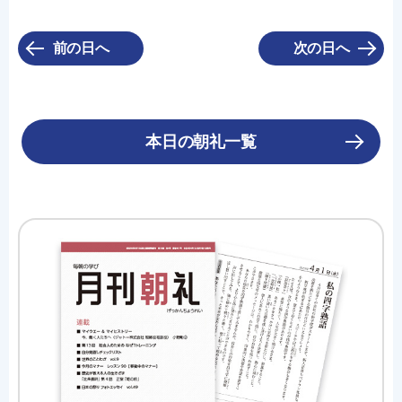
前の日へ
次の日へ
本日の朝礼一覧