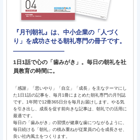
『月刊朝礼』は、中小企業の「人づく
り」を成功させる朝礼専門の冊子です。
1日1話で心の「歯みがき」。毎日の朝礼を社
員教育の時間に。
「感謝」「思いやり」「自立」「成長」を主なテーマにし
た1日1話の記事を、毎月1冊にまとめた朝礼専門の月刊誌
です。1年間で12冊365日分を毎月お届けします。やる気
を引き出し、成長を促す前向きな記事は、朝礼での活用に
最適です。
毎日の「歯みがき」の習慣が健康な歯につながるように、
毎日続ける「朝礼」の積み重ねが従業員の心を成長させ、
良い社内風土をつくります。