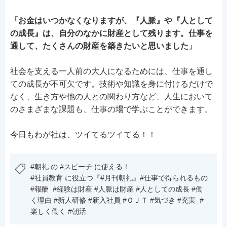
「お金はいつかなくなりますが、『人脈』や『人として
の成長』は、自分のなかに財産として残ります。仕事を
通して、たくさんの財産を築きたいと思いました」
社会を支える一人前の大人になるためには、仕事を通し
ての成長が不可欠です。技術や知識を身に付けるだけで
なく、生き方や他の人との関わり方など、人生において
のさまざまな課題も、仕事の場で学ぶことができます。
今日もわが社は、ツイてるツイてる！！
#朝礼 の #スピーチ に使える！
#社員教育 に役立つ『#月刊朝礼』#仕事で得られるもの
#報酬 #経験は財産 #人脈は財産 #人としての成長 #働
く理由 #新人研修 #新入社員 #ＯＪＴ #気づき #充実 #
楽しく働く #朝活