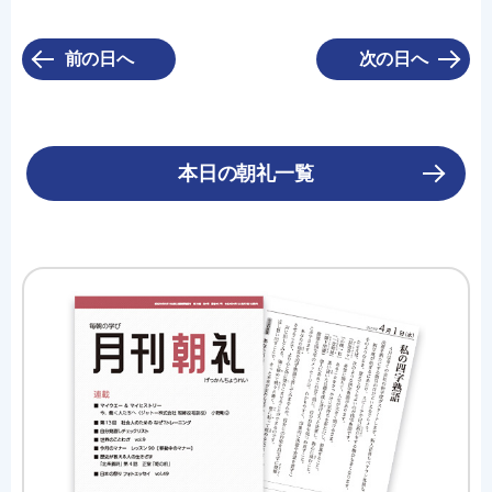
前の日へ
次の日へ
本日の朝礼一覧