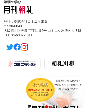
毎朝の学び
発行：株式会社コミニケ出版
〒530-0043
大阪市北区天満4丁目1番2号 コミニケ出版ビル 5階
TEL 06-6882-4311