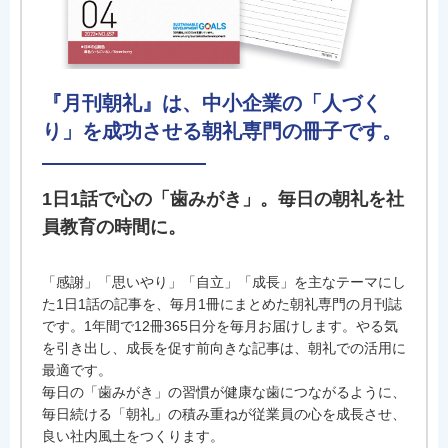
『月刊朝礼』は、中小企業の「人づく
り」を成功させる朝礼専門の冊子です。
1日1話で心の「歯みがき」。毎日の朝礼を社
員教育の時間に。
「感謝」「思いやり」「自立」「成長」を主なテーマにし
た1日1話の記事を、毎月1冊にまとめた朝礼専門の月刊誌
です。1年間で12冊365日分を毎月お届けします。やる気
を引き出し、成長を促す前向きな記事は、朝礼での活用に
最適です。
毎日の「歯みがき」の習慣が健康な歯につながるように、
毎日続ける「朝礼」の積み重ねが従業員の心を成長させ、
良い社内風土をつくります。