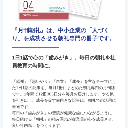
『月刊朝礼』は、中小企業の「人づく
り」を成功させる朝礼専門の冊子です。
1日1話で心の「歯みがき」。毎日の朝礼を社
員教育の時間に。
「感謝」「思いやり」「自立」「成長」を主なテーマにし
た1日1話の記事を、毎月1冊にまとめた朝礼専門の月刊誌
です。1年間で12冊365日分を毎月お届けします。やる気
を引き出し、成長を促す前向きな記事は、朝礼での活用に
最適です。
毎日の「歯みがき」の習慣が健康な歯につながるように、
毎日続ける「朝礼」の積み重ねが従業員の心を成長させ、
良い社内風土をつくります。