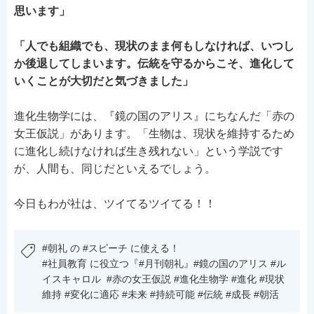
思います」
「人でも組織でも、現状のまま何もしなければ、いつし
か後退してしまいます。伝統を守るからこそ、進化して
いくことが大切だと気づきました」
進化生物学には、『鏡の国のアリス』にちなんだ「赤の
女王仮説」があります。「生物は、現状を維持するため
に進化し続けなければ生き残れない」という学説です
が、人間も、同じだといえるでしょう。
今日もわが社は、ツイてるツイてる！！
#朝礼 の #スピーチ に使える！
#社員教育 に役立つ『#月刊朝礼』#鏡の国のアリス #ル
イスキャロル #赤の女王仮説 #進化生物学 #進化 #現状
維持 #変化に適応 #未来 #持続可能 #伝統 #成長 #朝活