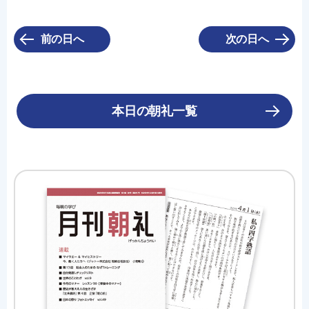
前の日へ
次の日へ
本日の朝礼一覧