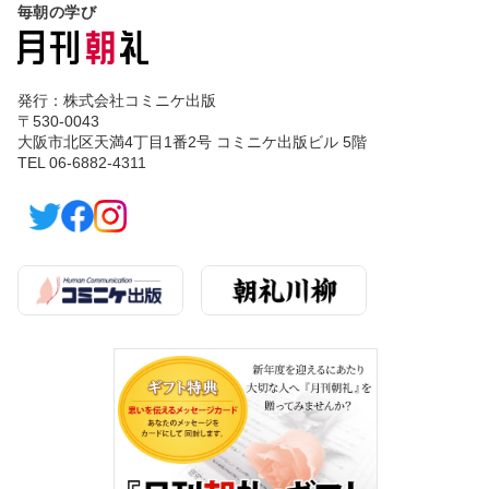
毎朝の学び
発行：株式会社コミニケ出版
〒530-0043
大阪市北区天満4丁目1番2号 コミニケ出版ビル 5階
TEL 06-6882-4311