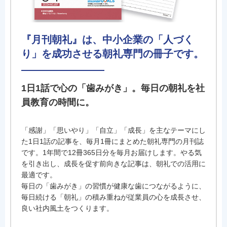
『月刊朝礼』は、中小企業の「人づく
り」を成功させる朝礼専門の冊子です。
1日1話で心の「歯みがき」。毎日の朝礼を社
員教育の時間に。
「感謝」「思いやり」「自立」「成長」を主なテーマにし
た1日1話の記事を、毎月1冊にまとめた朝礼専門の月刊誌
です。1年間で12冊365日分を毎月お届けします。やる気
を引き出し、成長を促す前向きな記事は、朝礼での活用に
最適です。
毎日の「歯みがき」の習慣が健康な歯につながるように、
毎日続ける「朝礼」の積み重ねが従業員の心を成長させ、
良い社内風土をつくります。