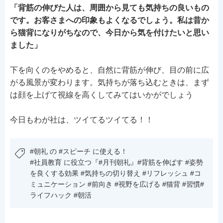
「背筋の伸びた人は、周囲から見ても気持ちの良いもの
です。お客さまへの印象もよくなるでしょう。私は昔か
ら猫背になりがちなので、今日から気を付けたいと思い
ました」
下を向くのをやめると、自然に背筋が伸び、目の前に広
がる風景が変わります。気持ちが落ち込むときは、まず
は顔を上げて視線を高くしてみてはいかがでしょう
今日もわが社は、ツイてるツイてる！！
#朝礼 の #スピーチ に使える！
#社員教育 に役立つ『#月刊朝礼』#背筋を伸ばす #姿勢
を良くする効果 #気持ちの切り替え #リフレッシュ #コ
ミュニケーション #前向き #視野を広げる #猫背 #習慣#
ライフハック #朝活