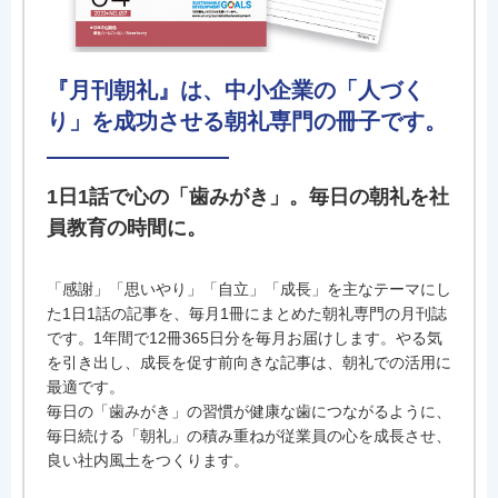
『月刊朝礼』は、中小企業の「人づく
り」を成功させる朝礼専門の冊子です。
1日1話で心の「歯みがき」。毎日の朝礼を社
員教育の時間に。
「感謝」「思いやり」「自立」「成長」を主なテーマにし
た1日1話の記事を、毎月1冊にまとめた朝礼専門の月刊誌
です。1年間で12冊365日分を毎月お届けします。やる気
を引き出し、成長を促す前向きな記事は、朝礼での活用に
最適です。
毎日の「歯みがき」の習慣が健康な歯につながるように、
毎日続ける「朝礼」の積み重ねが従業員の心を成長させ、
良い社内風土をつくります。