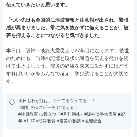
伝えていきたいと思います」
「つい先日も全国的に津波警報と注意報が出され、緊張
感が高まりました。常に気を抜かずに備えることが、被
害を抑えることにつながると気づきました」
本日は、阪神・淡路大震災より27年目になります。後世
のためにも、当時の記憶と現状の課題を伝える努力を続
けて生きましょう。震災の経験を未来に生かすにはどう
すればいいかをみんなで考え、学び続けることが大切で
す。
今日もわが社は、ツイてるツイてる！！
#朝礼 の #スピーチ に使える！
#社員教育 に役立つ『#月刊朝礼』#阪神淡路大震災 #27
年 #1.17 #防災教育 #震災の教訓 #地理総合