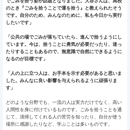
でごみを拾う姿が話題となりました。大谷さんは、高校
のとき『ごみを拾うことで運を拾う』と教えられたそう
です。自分のため、みんなのために、私も今日から実行
したいです」
「公共の場でごみが落ちていたら、進んで拾うようにし
ています。今は、拾うことに勇気が必要だったり、迷っ
たりすることもあるので、無意識で自然にできるように
なるのが目標です
」
「人の上に立つ人は、お手本を示す必要があると思いま
した。みんなに良い影響を与えられるように頑張りま
す
」
どのような分野でも、一流の人は実力だけでなく、高い
人間性を身に付けているものです。ごみを拾うことを通
じて、清掃してくれる人の苦労を知ったり、自分が使う
場所に感謝したりなど、学ぶことは多いものです。