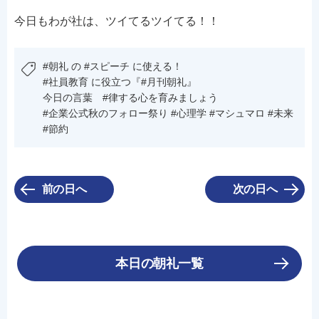
今日もわが社は、ツイてるツイてる！！
#朝礼 の #スピーチ に使える！
#社員教育 に役立つ『#月刊朝礼』
今日の言葉 #律する心を育みましょう
#企業公式秋のフォロー祭り #心理学 #マシュマロ #未来
#節約
前の日へ
次の日へ
本日の朝礼一覧