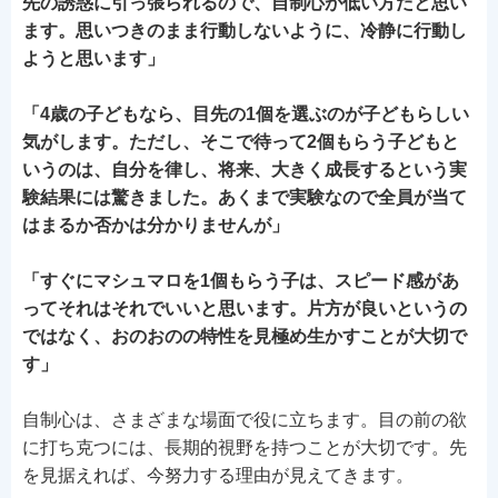
先の誘惑に引っ張られるので、自制心が低い方だと思い
ます。思いつきのまま行動しないように、冷静に行動し
ようと思います」
「4歳の子どもなら、目先の1個を選ぶのが子どもらしい
気がします。ただし、そこで待って2個もらう子どもと
いうのは、自分を律し、将来、大きく成長するという実
験結果には驚きました。あくまで実験なので全員が当て
はまるか否かは分かりませんが」
「すぐにマシュマロを1個もらう子は、スピード感があ
ってそれはそれでいいと思います。片方が良いというの
ではなく、おのおのの特性を見極め生かすことが大切で
す」
自制心は、さまざまな場面で役に立ちます。目の前の欲
に打ち克つには、長期的視野を持つことが大切です。先
を見据えれば、今努力する理由が見えてきます。