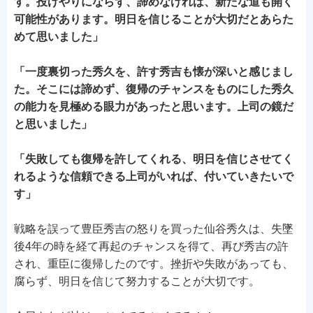
す。投げやりにならず、諦めなければ、新たな道も開く
可能性があります。明日を信じることが大切だとあらた
めて思いました」
「一度裏切った秀久を、許す秀吉も懐が深いと感じまし
た。そこには諦めず、復帰のチャンスをものにした秀久
の能力を見極める眼力があったと思います。上司の鏡だ
と思いました」
「失敗しても復帰を許してくれる、明日を信じさせてく
れるような信頼できる上司がいれば、付いていきたいで
す」
戦略を誤って豊臣秀吉の怒りを買った仙谷秀久は、失墜
後4年の時を経て再起のチャンスを得て、再び秀吉の許
され、重臣に復帰したのです。挫折や失敗があっても、
腐らず、明日を信じて努力することが大切です。