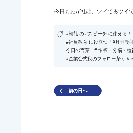
今日もわが社は、ツイてるツイ
#朝礼 の #スピーチ に使える！
#社員教育 に役立つ『#月刊朝
今日の言葉 # 惜福・分福・植
#企業公式秋のフォロー祭り #幸
前の日へ