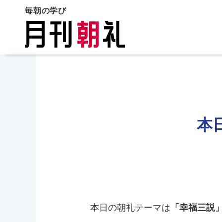
毎朝の学び
本
本日の朝礼テーマは
「幸福三説