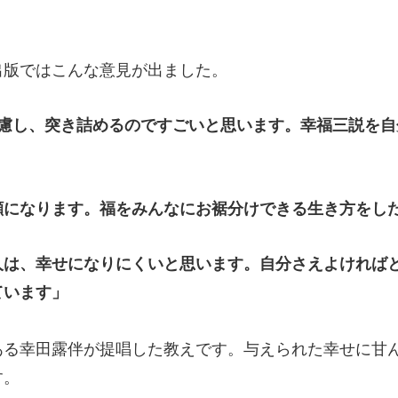
出版ではこんな意見が出ました。
熟慮し、突き詰めるのですごいと思います。幸福三説を
顔になります。福をみんなにお裾分けできる生き方をし
人は、幸せになりにくいと思います。自分さえよければ
ています」
ある幸田露伴が提唱した教えです。与えられた幸せに甘
す。