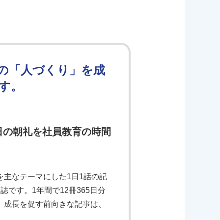
の「人づくり」を成
す。
日の朝礼を社員教育の時間
主なテーマにした1日1話の記
です。1年間で12冊365日分
、成長を促す前向きな記事は、