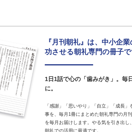
『月刊朝礼』は、中小企業
功させる朝礼専門の冊子で
1日1話で心の「歯みがき」。毎
に。
「感謝」「思いやり」「自立」「成長」を
事を、毎月1冊にまとめた朝礼専門の月刊誌
を毎月お届けします。やる気を引き出し
朝礼での活用に最適です。