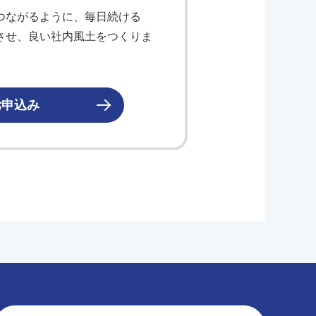
つながるように、毎日続ける
させ、良い社内風土をつくりま
お申込み