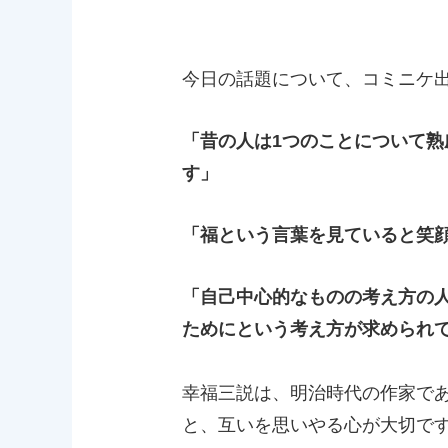
今日の話題について、コミニケ
「昔の人は1つのことについて
す」
「福という言葉を見ていると笑
「自己中心的なものの考え方の
ためにという考え方が求められ
幸福三説は、明治時代の作家で
と、互いを思いやる心が大切で