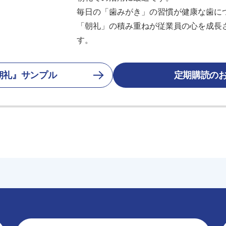
毎日の「歯みがき」の習慣が健康な歯に
「朝礼」の積み重ねが従業員の心を成長
す。
朝礼』サンプル
定期購読の