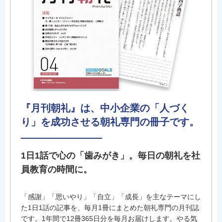
『月刊朝礼』は、中小企業の「人づく
り」を成功させる朝礼専門の冊子です。
1日1話で心の「歯みがき」。毎日の朝礼を社
員教育の時間に。
「感謝」「思いやり」「自立」「成長」を主なテーマにし
た1日1話の記事を、毎月1冊にまとめた朝礼専門の月刊誌
です。1年間で12冊365日分を毎月お届けします。やる気