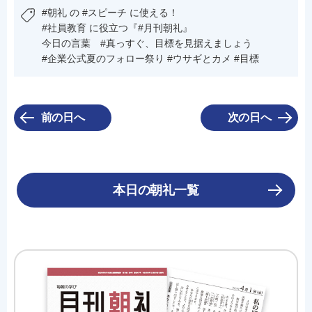
#朝礼 の #スピーチ に使える！
#社員教育 に役立つ『#月刊朝礼』
今日の言葉 #真っすぐ、目標を見据えましょう
#企業公式夏のフォロー祭り #ウサギとカメ #目標
前の日へ
次の日へ
本日の朝礼一覧