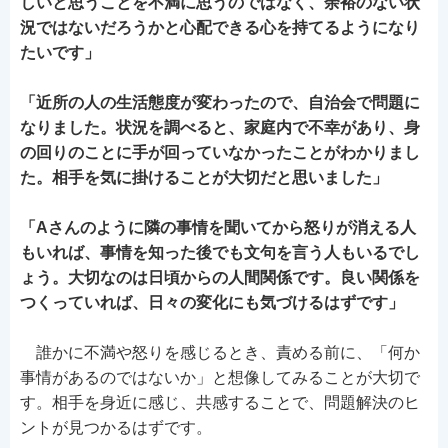
しいと思うことを不満に思うのではなく、余裕のない状
況ではないだろうかと心配できる心を持てるようになり
たいです」
「近所の人の生活態度が変わったので、自治会で問題に
なりました。状況を調べると、家庭内で不幸があり、身
の回りのことに手が回っていなかったことがわかりまし
た。相手を気に掛けることが大切だと思いました」
「Aさんのように隣の事情を聞いてから怒りが消える人
もいれば、事情を知った後でも文句を言う人もいるでし
ょう。大切なのは日頃からの人間関係です。良い関係を
つくっていれば、日々の変化にも気づけるはずです」
誰かに不満や怒りを感じるとき、責める前に、「何か
事情があるのではないか」と想像してみることが大切で
す。相手を身近に感じ、共感することで、問題解決のヒ
ントが見つかるはずです。