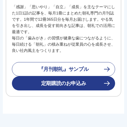
「感謝」「思いやり」「自立」「成長」を主なテーマにし
た1日1話の記事を、毎月1冊にまとめた朝礼専門の月刊誌
です。1年間で12冊365日分を毎月お届けします。やる気
を引き出し、成長を促す前向きな記事は、朝礼での活用に
最適です。
毎日の「歯みがき」の習慣が健康な歯につながるように、
毎日続ける「朝礼」の積み重ねが従業員の心を成長させ、
良い社内風土をつくります。
『月刊朝礼』サンプル
定期購読のお申込み