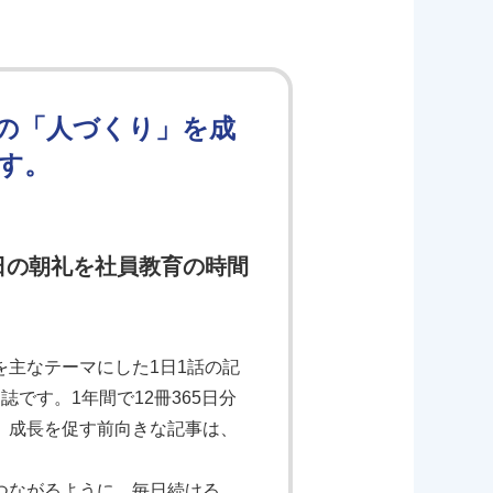
の「人づくり」を成
す。
日の朝礼を社員教育の時間
主なテーマにした1日1話の記
です。1年間で12冊365日分
、成長を促す前向きな記事は、
つながるように、毎日続ける