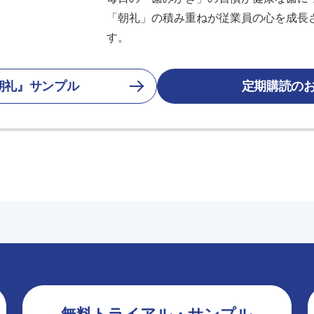
「朝礼」の積み重ねが従業員の心を成長
す。
朝礼』サンプル
定期購読の