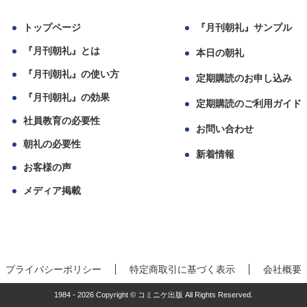
トップページ
『月刊朝礼』サンプル
『月刊朝礼』とは
本日の朝礼
『月刊朝礼』の使い方
定期購読のお申し込み
『月刊朝礼』の効果
定期購読のご利用ガイド
社員教育の必要性
お問い合わせ
朝礼の必要性
新着情報
お客様の声
メディア掲載
プライバシーポリシー
特定商取引に基づく表示
会社概要
1984 - 2026 Copyright © コミニケ出版 All Rights Reserved.