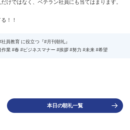
だけではなく、ベテラン社員にも当てはまります。
てる！！
#社員教育 に役立つ『#月刊朝礼』
作業 #春 #ビジネスマナー #挨拶 #努力 #未来 #希望
本日の朝礼一覧