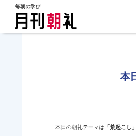
毎朝の学び
本
本日の朝礼テーマは
「荒起こし