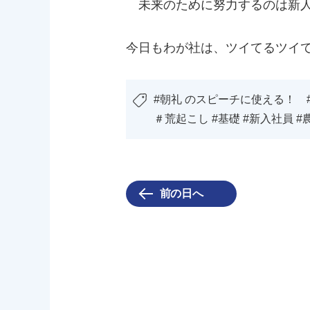
未来のために努力するのは新人
今日もわが社は、ツイてるツイ
#朝礼 のスピーチに使える！ 
＃荒起こし #基礎 #新入社員 #農
前の日へ