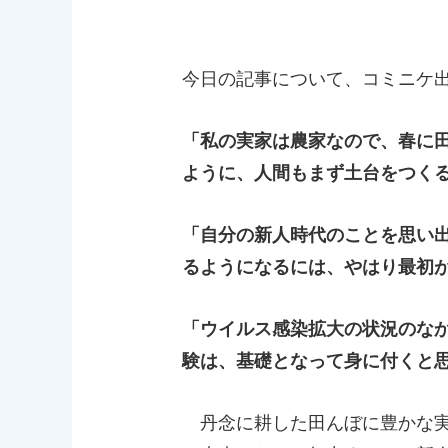
今日の記事について、コミニケ
「私の実家は農家なので、春に
ように、人間もまず土台をつく
「自分の新人時代のことを思い
るようになるには、やはり最初
「ウイルス感染拡大の状況のな
験は、基礎となって身に付くと
丹念に耕した田んぼに豊かな実