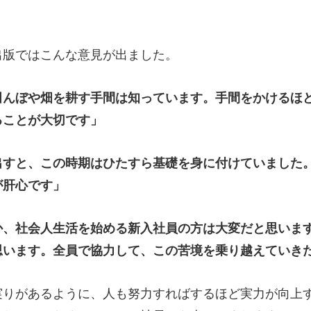
出版ではこんな意見が出ました。
田んぼや畑を耕す手間は知っています。手間をかけるほ
ることが大切です」
出すと、この時期はひたすら基礎を身に付けていました
が肝心です」
か、社会人生活を始める新入社員の方は大変だと思いま
思います。全員で協力して、この苦境を乗り越えていき
りがあるように、人も努力すればするほど実力が向上