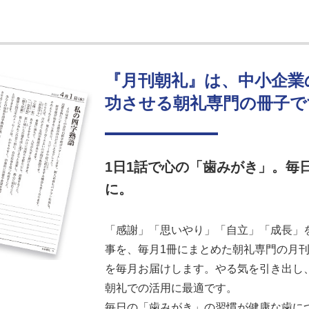
『月刊朝礼』は、中小企業
功させる朝礼専門の冊子で
1日1話で心の「歯みがき」。毎
に。
「感謝」「思いやり」「自立」「成長」を
事を、毎月1冊にまとめた朝礼専門の月刊誌
を毎月お届けします。やる気を引き出し
朝礼での活用に最適です。
毎日の「歯みがき」の習慣が健康な歯に