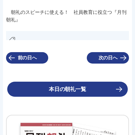
朝礼のスピーチに使える！ 社員教育に役立つ『月刊
朝礼』
前の日へ
次の日へ
本日の朝礼一覧