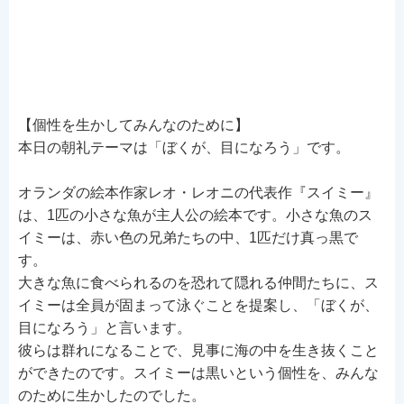
【個性を生かしてみんなのために】
本日の朝礼テーマは「ぼくが、目になろう」です。
オランダの絵本作家レオ・レオニの代表作『スイミー』
は、1匹の小さな魚が主人公の絵本です。小さな魚のス
イミーは、赤い色の兄弟たちの中、1匹だけ真っ黒で
す。
大きな魚に食べられるのを恐れて隠れる仲間たちに、ス
イミーは全員が固まって泳ぐことを提案し、「ぼくが、
目になろう」と言います。
彼らは群れになることで、見事に海の中を生き抜くこと
ができたのです。スイミーは黒いという個性を、みんな
のために生かしたのでした。