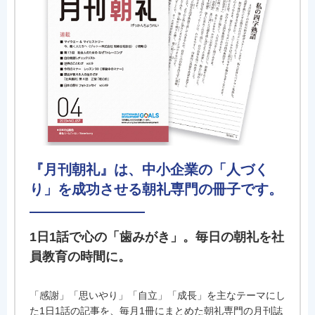
『月刊朝礼』は、中小企業の「人づく
り」を成功させる朝礼専門の冊子です。
1日1話で心の「歯みがき」。毎日の朝礼を社
員教育の時間に。
「感謝」「思いやり」「自立」「成長」を主なテーマにし
た1日1話の記事を、毎月1冊にまとめた朝礼専門の月刊誌