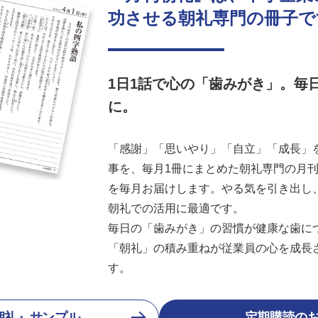
功させる朝礼専門の冊子で
1日1話で心の「歯みがき」。毎
に。
「感謝」「思いやり」「自立」「成長」を
事を、毎月1冊にまとめた朝礼専門の月刊誌
を毎月お届けします。やる気を引き出し
朝礼での活用に最適です。
毎日の「歯みがき」の習慣が健康な歯に
「朝礼」の積み重ねが従業員の心を成長
す。
朝礼』サンプル
定期購読の