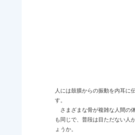
人には鼓膜からの振動を内耳に
す。
さまざまな骨が複雑な人間の体
も同じで、普段は目ただない人
ょうか。