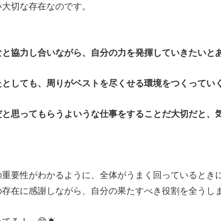
大切な存在なのです。
なと協力し合いながら、自分の力を発揮していきたい
たとしても、周りがベストを尽くせる環境をつくってい
だと思ってもらうよいうな仕事をすることだ大切だと、
重要性がわかるように、全体がうまく回っているとき
の存在に感謝しながら、自分の果たすべき役割を全うし