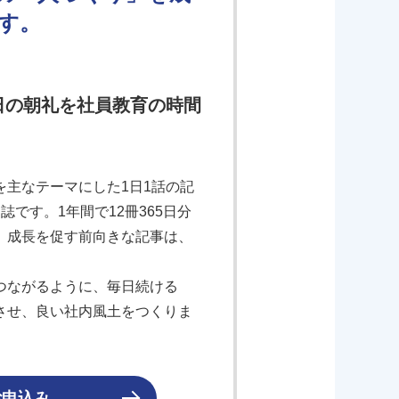
す。
日の朝礼を社員教育の時間
主なテーマにした1日1話の記
です。1年間で12冊365日分
、成長を促す前向きな記事は、
つながるように、毎日続ける
させ、良い社内風土をつくりま
お申込み