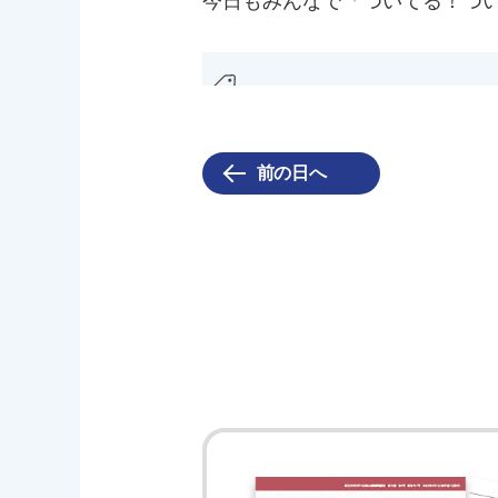
今日もみんなで「ついてる！つい
前の日へ