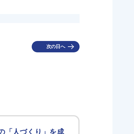
次の日へ
の「人づくり」を成