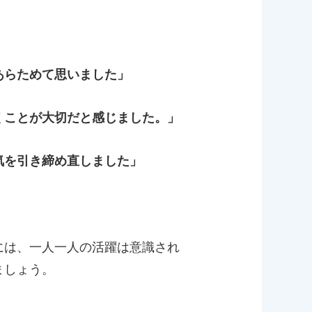
とあらためて思いました」
くことが大切だと感じました。」
気を引き締め直しました」
には、一人一人の活躍は意識され
ましょう。