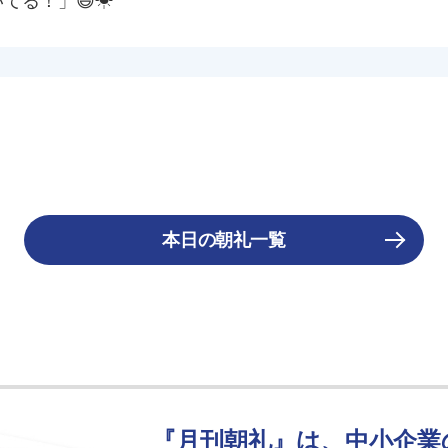
てる！」😄☀
本日の朝礼一覧
『月刊朝礼』は、中小企業