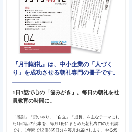
『月刊朝礼』は、中小企業の「人づく
り」を成功させる朝礼専門の冊子です。
1日1話で心の「歯みがき」。毎日の朝礼を社
員教育の時間に。
「感謝」「思いやり」「自立」「成長」を主なテーマにし
た1日1話の記事を、毎月1冊にまとめた朝礼専門の月刊誌
です。1年間で12冊365日分を毎月お届けします。やる気