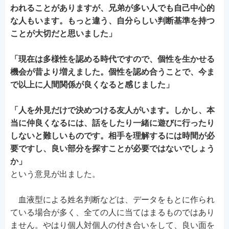
われることがありますが、兄弟が多い人でも自己中心的
な人もいます。もっと違う、自分らしい判断基準を持つ
ことが大切だと思いました」
「現在は多様性を認める時代ですので、個性を生かせる
機会が昔より増えました。個性を認め合うことで、今ま
で以上に人間関係が良くなると感じました」
「人を外見だけで決めつける友人がいます。しかし、本
当に仲良くなるには、話をしたり一緒に遊びに行ったり
しないと難しいものです。相手を理解するには時間が必
要ですし、良い部分を探すことが必要ではないでしょう
か」
という意見が出ました。
血液型による姓名判断などは、データをもとに作られ
ている場合が多く、全ての人に当てはまるものではあり
ません。やはり個人対個人の付き合いをして、良い面を