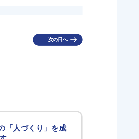
次の日へ
の「人づくり」を成
す。