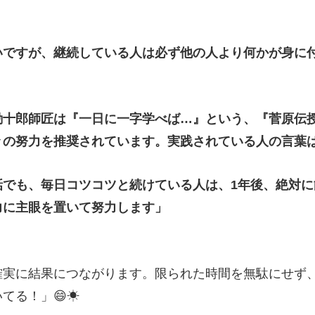
いですが、継続している人は必ず他の人より何かが身に
勘十郎師匠は『一日に一字学べば…』という、『菅原伝
々の努力を推奨されています。実践されている人の言葉
話でも、毎日コツコツと続けている人は、1年後、絶対
力に主眼を置いて努力します」
実に結果につながります。限られた時間を無駄にせず
てる！」😄☀