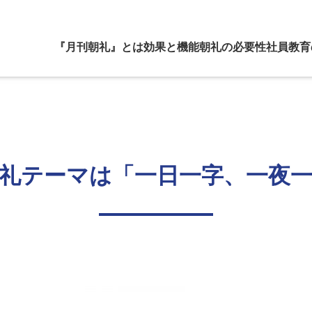
『月刊朝礼』とは
効果と機能
朝礼の必要性
社員教育
礼テーマは「一日一字、一夜