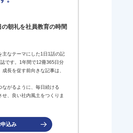
日の朝礼を社員教育の時間
主なテーマにした1日1話の記
です。1年間で12冊365日分
、成長を促す前向きな記事は、
つながるように、毎日続ける
させ、良い社内風土をつくりま
お申込み