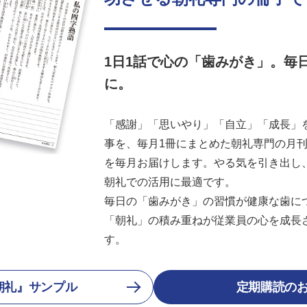
1日1話で心の「歯みがき」。毎
に。
「感謝」「思いやり」「自立」「成長」を
事を、毎月1冊にまとめた朝礼専門の月刊誌
を毎月お届けします。やる気を引き出し
朝礼での活用に最適です。
毎日の「歯みがき」の習慣が健康な歯に
「朝礼」の積み重ねが従業員の心を成長
す。
朝礼』サンプル
定期購読の