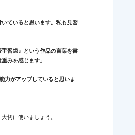
付いていると思います。私も見習
授手習鑑』という作品の言葉を書
は重みを感じます」
に能力がアップしていると思いま
、大切に使いましょう。