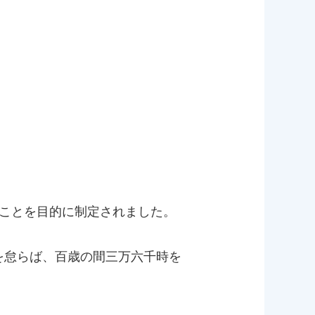
」ことを目的に制定されました。
を怠らば、百歳の間三万六千時を