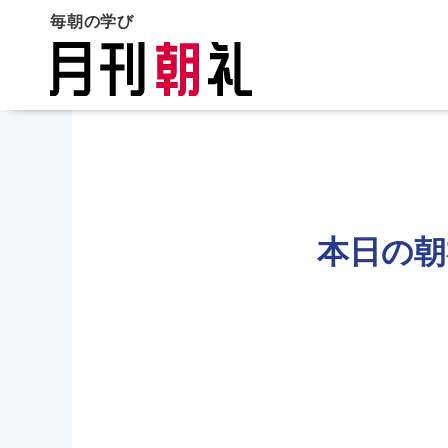
毎朝の学び
本日の朝