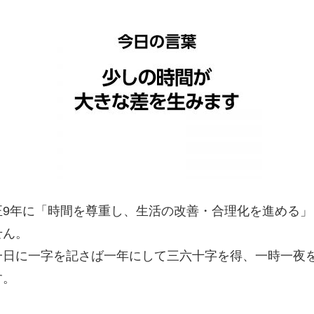
正9年に「時間を尊重し、生活の改善・合理化を進める
せん。
日に一字を記さば一年にして三六十字を得、一時一夜
す。