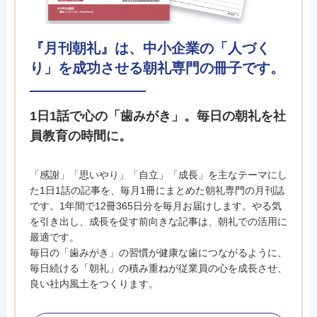
『月刊朝礼』は、中小企業の「人づく
り」を成功させる朝礼専門の冊子です。
1日1話で心の「歯みがき」。毎日の朝礼を社
員教育の時間に。
「感謝」「思いやり」「自立」「成長」を主なテーマにし
た1日1話の記事を、毎月1冊にまとめた朝礼専門の月刊誌
です。1年間で12冊365日分を毎月お届けします。やる気
を引き出し、成長を促す前向きな記事は、朝礼での活用に
最適です。
毎日の「歯みがき」の習慣が健康な歯につながるように、
毎日続ける「朝礼」の積み重ねが従業員の心を成長させ、
良い社内風土をつくります。