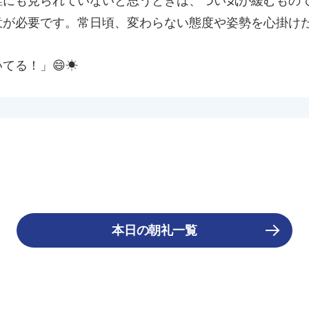
にも見られていないと思うときは、つい気が緩むもの
意が必要です。常日頃、変わらない態度や姿勢を心掛け
てる！」😄☀
本日の朝礼一覧