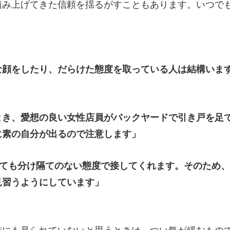
み上げてきた信頼を揺るがすこともあります。いつで
な顔をしたり、だらけた態度を取っている人は結構いま
とき、愛想の良い女性店員がバックヤードで引き戸を足
に素の自分が出るので注意します」
しても分け隔てのない態度で接してくれます。そのため
見習うようにしています」