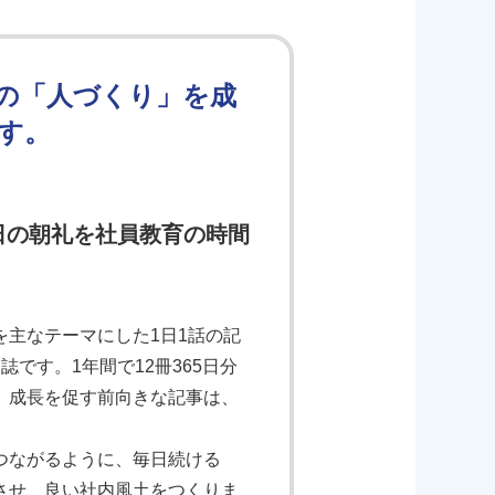
の「人づくり」を成
す。
日の朝礼を社員教育の時間
主なテーマにした1日1話の記
です。1年間で12冊365日分
、成長を促す前向きな記事は、
つながるように、毎日続ける
させ、良い社内風土をつくりま