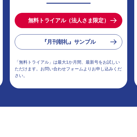
無料トライアル（法人さま限定）
『月刊朝礼』サンプル
「無料トライアル」は最大1か月間、最新号をお試しい
ただけます。お問い合わせフォームよりお申し込みくだ
さい。