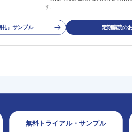
す。
朝礼』サンプル
定期購読の
無料トライアル・サンプル