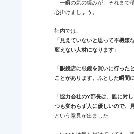
一瞬の気の緩みが、それまで積
心掛けましょう。
社内では、
「見えていないと思って不機嫌
変えない人材になります」
「眼鏡店に眼鏡を買いに行った
ことがあります。ふとした瞬間
「協力会社のY部長は、誰に対
つも変わらず人に優しいので、
という意見が出ました。