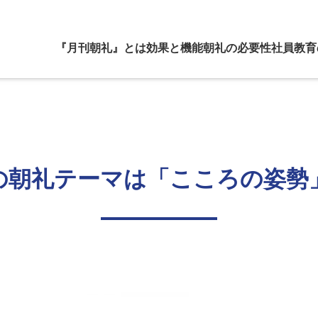
『月刊朝礼』とは
効果と機能
朝礼の必要性
社員教育
の朝礼テーマは「こころの姿勢