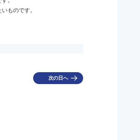
です。
たいものです。
次の日へ