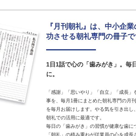
『月刊朝礼』は、中小企業
功させる朝礼専門の冊子で
1日1話で心の「歯みがき」。毎
に。
「感謝」「思いやり」「自立」「成長」を
事を、毎月1冊にまとめた朝礼専門の月刊誌
を毎月お届けします。やる気を引き出し
朝礼での活用に最適です。
毎日の「歯みがき」の習慣が健康な歯に
「朝礼」の積み重ねが従業員の心を成長