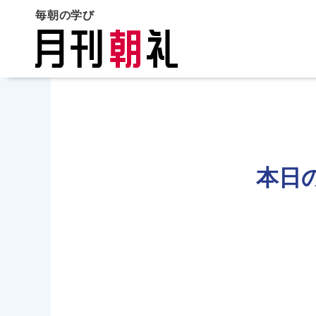
毎朝の学び
本日