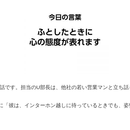
の話です。担当のU部長は、他社の若い営業マンと立ち話
に「彼は、インターホン越しに待っているときでも、姿
。