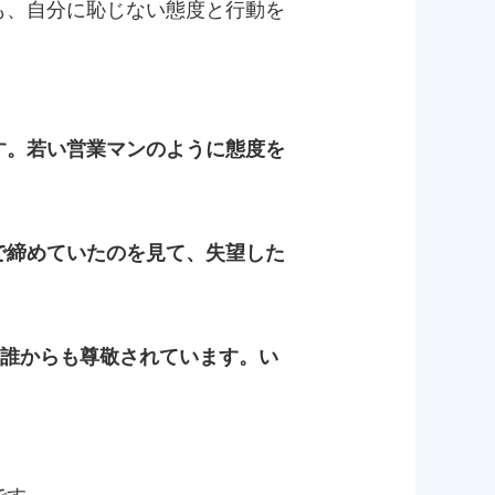
も、自分に恥じない態度と行動を
す。若い営業マンのように態度を
で締めていたのを見て、失望した
、誰からも尊敬されています。い