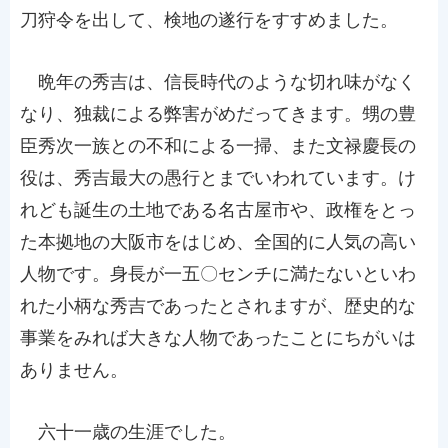
刀狩令を出して、検地の遂行をすすめました。
晩年の秀吉は、信長時代のような切れ味がなく
なり、独裁による弊害がめだってきます。甥の豊
臣秀次一族との不和による一掃、また文禄慶長の
役は、秀吉最大の愚行とまでいわれています。け
れども誕生の土地である名古屋市や、政権をとっ
た本拠地の大阪市をはじめ、全国的に人気の高い
人物です。身長が一五〇センチに満たないといわ
れた小柄な秀吉であったとされますが、歴史的な
事業をみれば大きな人物であったことにちがいは
ありません。
六十一歳の生涯でした。