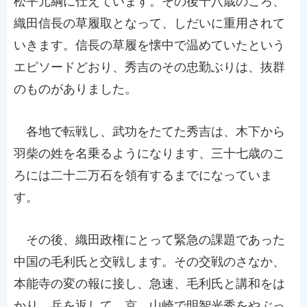
松平元綱に仕えています。その後十八歳のころ、
織田信長の草履取となって、しだいに重用されて
いきます。信長の草履を懐中で温めていたという
エピソードどおり、秀吉のその忠勤ぶりは、抜群
のものがありました。
各地で転戦し、武功をたてた秀吉は、木下から
羽柴の姓を名乗るようになります、三十七歳のこ
ろには二十二万石を領有するまでになっていま
す。
その後、織田政権にとって緊急の課題であった
中国の毛利氏と交戦します。その交戦のさなか、
本能寺の変の報に接し、急速、毛利氏と講和をは
かり、兵を返して、京、山崎で明智光秀をやぶっ