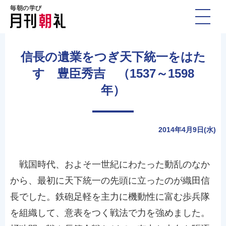
毎朝の学び
信長の遺業をつぎ天下統一をはた
す 豊臣秀吉 （1537～1598
年）
2014年4月9日(水)
戦国時代、およそ一世紀にわたった動乱のなか
から、最初に天下統一の先頭に立ったのが織田信
長でした。鉄砲足軽を主力に機動性に富む歩兵隊
を組織して、意表をつく戦法で力を強めました。