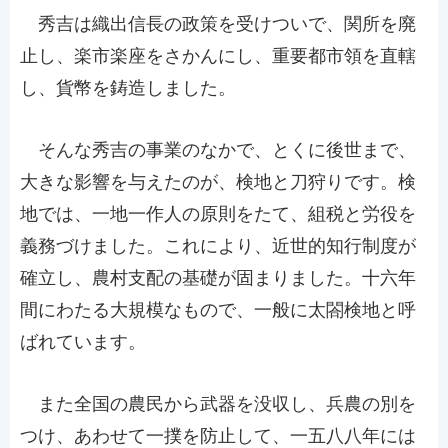
秀吉は織出信長の政策を受けついで、関所を廃
止し、楽市楽座をさかんにし、重要都市領を直轄
し、貨幣を鋳造しました。
そんな秀吉の事業のなかで、とくに後世まで、
大きな影響を与えたのが、検地と刀狩りです。検
地では、一地一作人の原則をたて、組税と労役を
義務づけました。これにより、近世的知行制度が
確立し、農村支配の基礎が固まりました。十六年
間にわたる大規模なもので、一般に太閤検地と呼
ばれています。
また全国の農民から武器を没収し、兵農の別を
つけ、あわせて一撲を防止して、一五八八年には