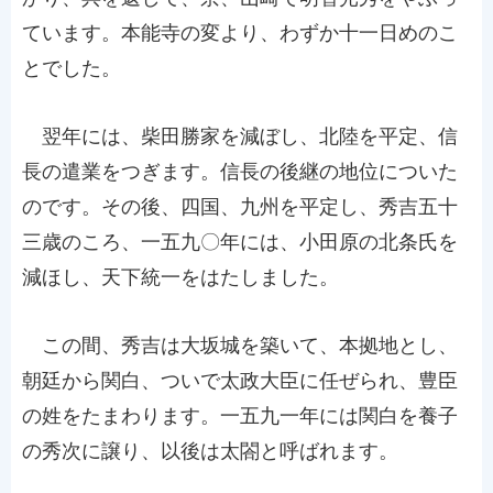
ています。本能寺の変より、わずか十一日めのこ
とでした。
翌年には、柴田勝家を減ぼし、北陸を平定、信
長の遣業をつぎます。信長の後継の地位についた
のです。その後、四国、九州を平定し、秀吉五十
三歳のころ、一五九〇年には、小田原の北条氏を
減ほし、天下統一をはたしました。
この間、秀吉は大坂城を築いて、本拠地とし、
朝廷から関白、ついで太政大臣に任ぜられ、豊臣
の姓をたまわります。一五九一年には関白を養子
の秀次に譲り、以後は太閤と呼ばれます。